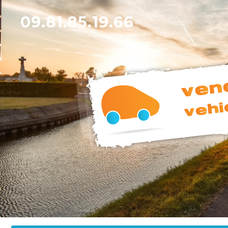
09.81.85.19.66