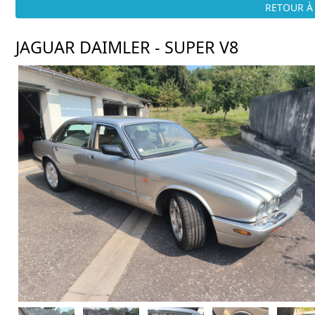
RETOUR À 
JAGUAR DAIMLER - SUPER V8