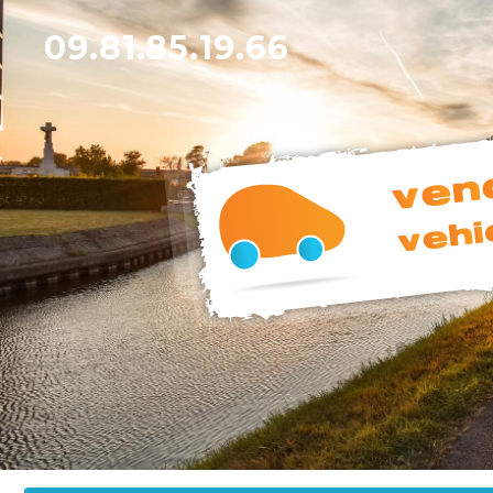
09.81.85.19.66