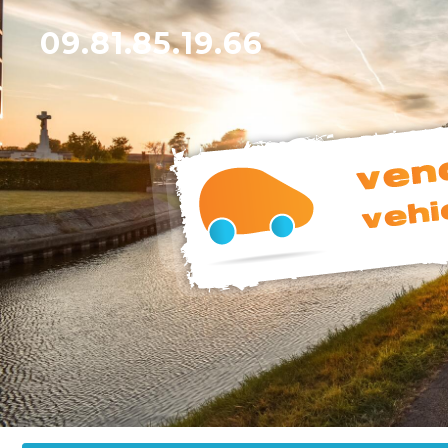
09.81.85.19.66